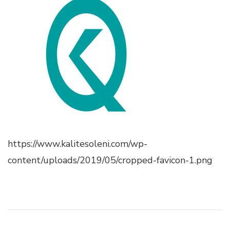
https://www.kalitesoleni.com/wp-
content/uploads/2019/05/cropped-favicon-1.png