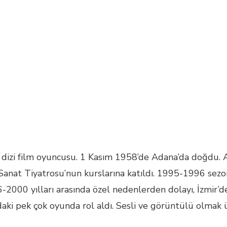
izi film oyuncusu. 1 Kasım 1958’de Adana’da doğdu. Ank
at Tiyatrosu’nun kurslarına katıldı. 1995-1996 sezo
-2000 yılları arasında özel nedenlerden dolayı, İzmir’
daki pek çok oyunda rol aldı. Sesli ve görüntülü olmak 