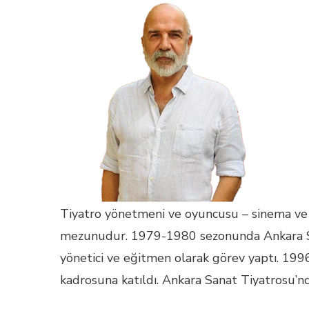
Tiyatro yönetmeni ve oyuncusu – sinema ve d
mezunudur. 1979-1980 sezonunda Ankara San
yönetici ve eğitmen olarak görev yaptı. 1996
kadrosuna katıldı. Ankara Sanat Tiyatrosu’n