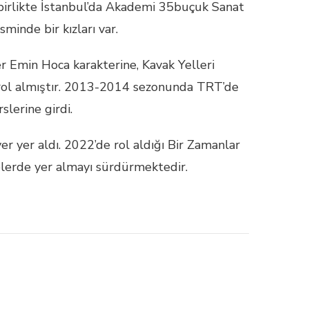
e birlikte İstanbul’da Akademi 35buçuk Sanat
inde bir kızları var.
er Emin Hoca karakterine, Kavak Yelleri
e rol almıştır. 2013-2014 sezonunda TRT’de
lerine girdi.
er yer aldı. 2022’de rol aldığı Bir Zamanlar
elerde yer almayı sürdürmektedir.