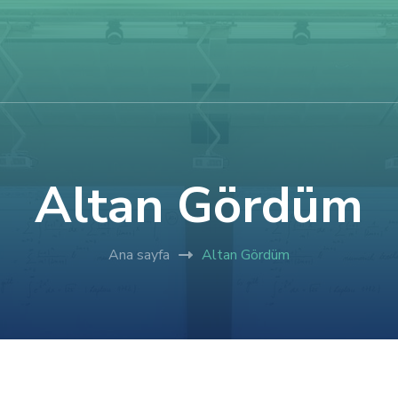
Altan Gördüm
Ana sayfa
Altan Gördüm