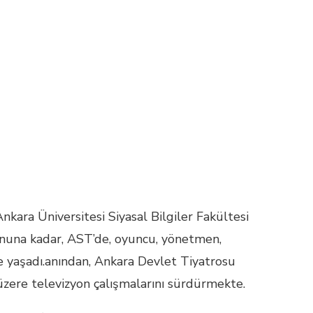
ara Üniversitesi Siyasal Bilgiler Fakültesi
nuna kadar, AST’de, oyuncu, yönetmen,
de yaşadı.anından, Ankara Devlet Tiyatrosu
üzere televizyon çalışmalarını sürdürmekte.