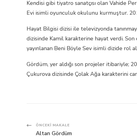
Kendisi gibi tiyatro sanatçısı olan Vahide P
Evi isimli oyunculuk okulunu kurmuştur. 201
Hayat Bilgisi dizisi ile televizyonda tanınm
dizisinde Kamil karakterine hayat verdi. So
yayınlanan Beni Böyle Sev isimli dizide rol 
Gördüm, yer aldığı son projeler itibariyle; 
Çukurova dizisinde Çolak Ağa karakterini ca
Post
ÖNCEKI MAKALE
Altan Gördüm